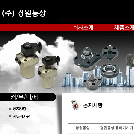
경원통상
경원통상 홈페이지가