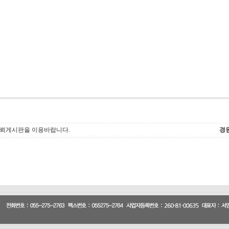
의뢰게시판을 이용바랍니다.
경