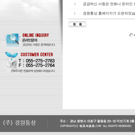
궁금하신 사항은 전화나 온라인
2
경원통상 홈페이지가 오픈되었습
1