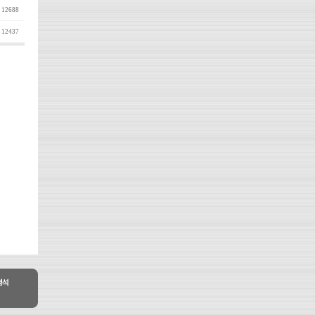
12688
12437