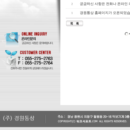
궁금하신 사항은 전화나 온라인
2
경원통상 홈페이지가 오픈되었습
1