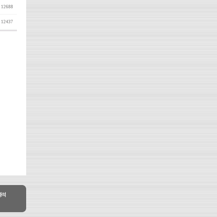
12688
12437