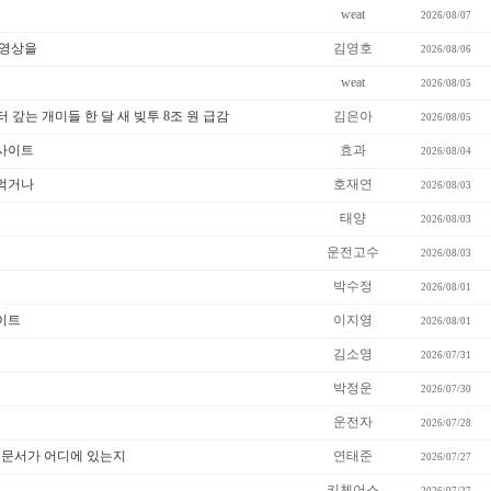
weat
2026/08/07
 영상을
김영호
2026/08/06
weat
2026/08/05
터 갚는 개미들 한 달 새 빚투 8조 원 급감
김은아
2026/08/05
사이트
효과
2026/08/04
 먹거나
호재연
2026/08/03
태양
2026/08/03
운전고수
2026/08/03
박수정
2026/08/01
이트
이지영
2026/08/01
김소영
2026/07/31
박정운
2026/07/30
운전자
2026/07/28
 문서가 어디에 있는지
연태준
2026/07/27
키첸어스