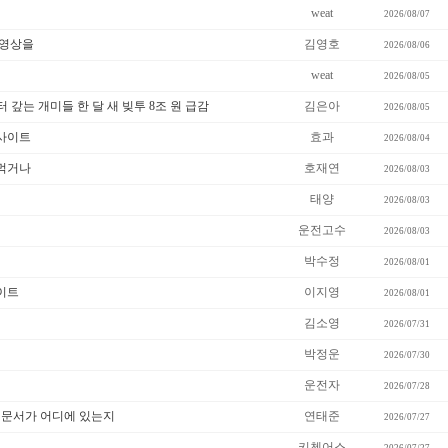
weat
2026/08/07
 영상을
김영호
2026/08/06
weat
2026/08/05
터 갚는 개미들 한 달 새 빚투 8조 원 급감
김은아
2026/08/05
사이트
효과
2026/08/04
 먹거나
호재연
2026/08/03
태양
2026/08/03
운전고수
2026/08/03
박수정
2026/08/01
이트
이지영
2026/08/01
김소영
2026/07/31
박정운
2026/07/30
운전자
2026/07/28
 문서가 어디에 있는지
연태준
2026/07/27
키첸어스