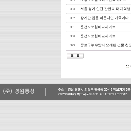
354
서울 경기 인천 간판 제작 지역
353
장기간 집을 비운다면 가족이나
352
운전자보험비교사이트
351
운전자보험비교사이트
350
종로구누수탐지 오래된 건물 천
349