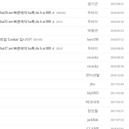
생기군
2015/09/21
net 빠른예약 ka톡:du b ai 888 ♬
두바이
[40630]
2016/02/04
net 빠른예약 ka톡:du b ai 888 ♬
두바이
[612]
2016/04/10
박동연
2016/05/23
'Lookar' 입니다!!
hero198
[69148]
2016/07/12
net 빠른예약 ka톡:du b ai 888 ♬
두바이
[814]
2016/08/05
excucky
2016/09/16
excucky
2016/09/28
콘티넨탈
2016/12/02
jbw
2017/01/04
khj1803
2017/01/09
테크네트
2017/02/21
정진철
2017/02/21
jackBah
2017/07/24
CLAMP