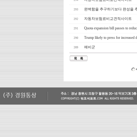
294
완벽함을 추구하기보다 완성을 
293
자동차보험료비교견적사이트
292
Quota expansion bill passes to redu
291
Trump likely to press for increased 
290
예비군
289