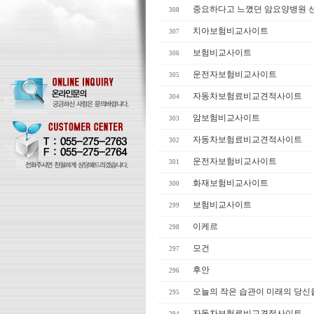
중요하다고 느꼈던 암요양병원 
308
치아보험비교사이트
307
보험비교사이트
306
운전자보험비교사이트
305
자동차보험료비교견적사이트
304
암보험비교사이트
303
자동차보험료비교견적사이트
302
운전자보험비교사이트
301
화재보험비교사이트
300
보험비교사이트
299
이케르
298
모건
297
후안
296
오늘의 작은 습관이 미래의 당신
295
자동차보험료비교견적사이트